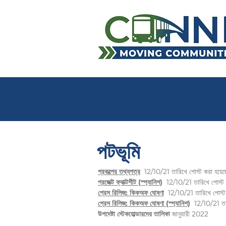
পটভূমি
প্রকল্পের তথ্যপত্র
12/10/21 তারিখে পোস্ট করা হয়েছ
প্রজেক্ট ফ্যাক্টশীট (স্প্যানিশ)
12/10/21 তারিখে পোস্ট 
প্রেস রিলিজ: কিকঅফ ঘোষণা
12/10/21 তারিখে পোস্ট 
প্রেস রিলিজ: কিকঅফ ঘোষণা (স্প্যানিশ)
12/10/21 তার
উপদেষ্টা স্টেকহোল্ডারদের তালিকা
জানুয়ারী 2022