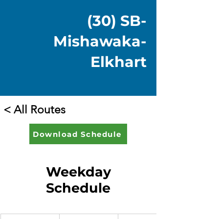
(30) SB-
Mishawaka-
Elkhart
< All Routes
Download Schedule
Weekday
Schedule