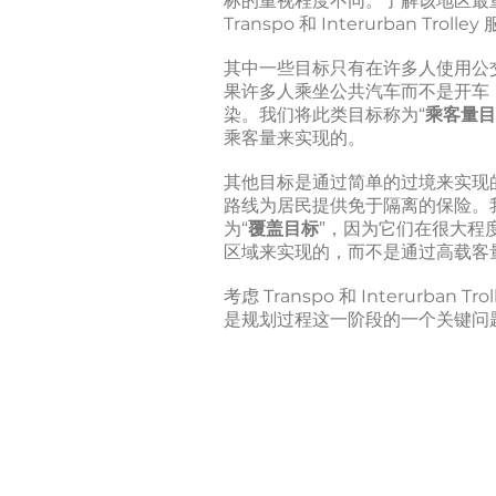
标的重视程度不同。了解该地区最
Transpo 和 Interurban Trol
其中一些目标只有在许多人使用公
果许多人乘坐公共汽车而不是开车
染。我们将此类目标称为“
乘客量目
乘客量来实现的。
其他目标是通过简单的过境来实现
路线为居民提供免于隔离的保险。
为“
覆盖目标
”，因为它们在很大程
区域来实现的，而不是通过高载客
考虑 Transpo 和 Interurban 
是规划过程这一阶段的一个关键问