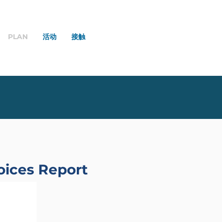
PLAN
活动
接触
oices Report