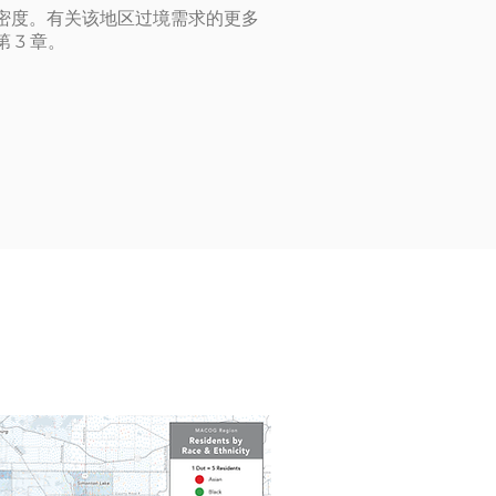
密度。有关该地区过境需求的更多
 3 章。