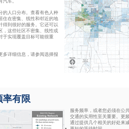
有汽车。
分的人口分布。查看有色人种
居住在密集、线性和邻近的地
计得到很好的服务。它还可以
区，这些社区不密集、线性或
对于实现覆盖目标可能很重
更多详细信息，请参阅选择报
频率有限
服务频率，或者您必须在公
交通的实用性至关重要。更
通过提供几个相关的好处来
更短的等待时间