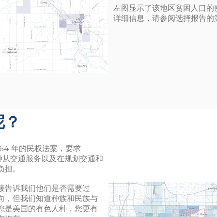
左图显示了该地区贫困人口的
详细信息，请参阅选择报告的第
呢？
64 年的民权法案，要求
有色人种从交通服务以及在规划交通和
负担。
接告诉我们他们是否需要过
向，但我们知道种族和民族与
您是美国的有色人种，您更有