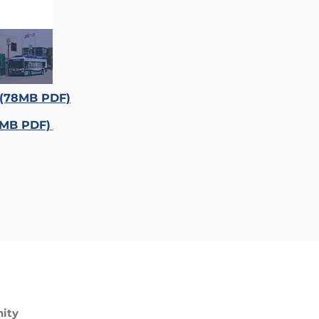
y (78MB PDF)
34MB PDF)
ity