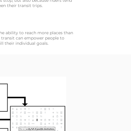
us stop, but also because riders tend
n their transit trips.
he ability to reach more places than
 transit can empower people to
l their individual goals.