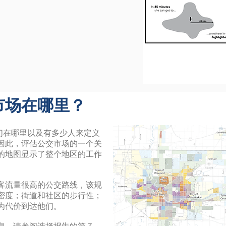
市场在哪里？
们在哪里以及有多少人来定义
因此，评估公交市场的一个关
的地图显示了整个地区的工作
客流量很高的公交路线，该规
密度；街道和社区的步行性；
为代价到达他们。