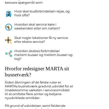
besvare spørgsmål som:
Hvor skal busforbindelsen rejse, og
hvor ofte?
Hvordan skal service køre i
weekenden eller om natten?
Skal nogle lokationer få ny service
eller ekstra service?
Hvordan skabes forbindelser
mellem busser og mellem busser og
tog?
Hvorfor redesigner MARTA sit
busnetværk?
Siden åbningen af de første ruter er
MARTAs busnetværk gradvist udvidet for at
imødekomme væksten i serviceområdet
til at omfatte flere amter og betjene
nyudviklede områder.
På grund af udvidelser, samt faldende