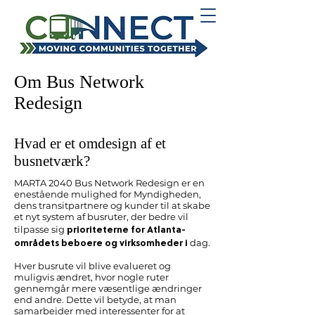
Om Bus Network
Redesign
Hvad er et omdesign af et
busnetværk?
MARTA 2040 Bus Network Redesign er en
enestående mulighed for Myndigheden,
dens transitpartnere og kunder til at skabe
et nyt system af busruter, der bedre vil
prioriteterne for Atlanta-
tilpasse sig
områdets beboere og virksomheder i
dag.
Hver busrute vil blive evalueret og
muligvis ændret, hvor nogle ruter
gennemgår mere væsentlige ændringer
end andre. Dette vil betyde, at man
samarbejder med interessenter for at